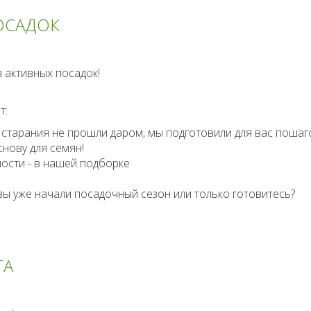
ОСАДОК
 активных посадок!
т:
старания не прошли даром, мы подготовили для вас поша
нову для семян!
ости - в нашей подборке
вы уже начали посадочный сезон или только готовитесь?
ТА