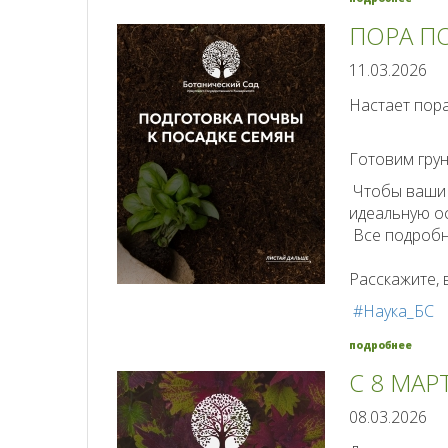
ПОРА П
11.03.2026
Настает пора
Готовим грун
Чтобы ваши 
идеальную ос
Все подробн
Расскажите, 
#Наука_БС
подробнее
C 8 МАР
08.03.2026