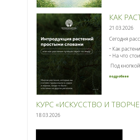
КАК РА
21.03.2026
Сегодня расс
• Как растен
• На что ст
Под кнопкой
подробнее
КУРС «ИСКУССТВО И ТВОРЧЕ
18.03.2026