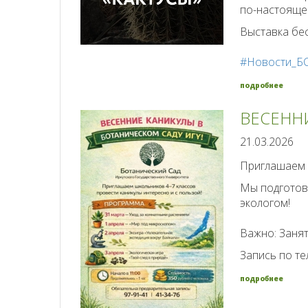
по-настояще
Выставка бес
#Новости_Б
подробнее
ВЕСЕНН
21.03.2026
Приглашаем 
Мы подготов
экологом!
Важно: Занят
Запись по те
подробнее