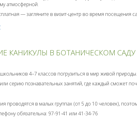
му атмосферной.
платная — загляните в визит-центр во время посещения са
С
ИЕ КАНИКУЛЫ В БОТАНИЧЕСКОМ САДУ
школьников 4–7 классов погрузиться в мир живой природы.
или серию познавательных занятий, где каждый сможет поч
ия проводятся в малых группах (от 5 до 10 человек), поэто
лефону обязательна: 97-91-41 или 41-34-76