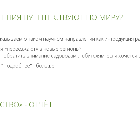
СТЕНИЯ ПУТЕШЕСТВУЮТ ПО МИРУ?
казываем о таком научном направлении как интродукция ра
ия «переезжают» в новые регионы?
оит обратить внимание садоводам-любителям, если хочетс
 "Подробнее" - больше.
СТВО» - ОТЧЁТ