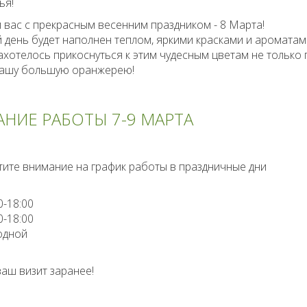
ья!
вас с прекрасным весенним праздником - 8 Марта!
 день будет наполнен теплом, яркими красками и ароматам
ахотелось прикоснуться к этим чудесным цветам не только 
 нашу большую оранжерею!
НИЕ РАБОТЫ 7-9 МАРТА
тите внимание на график работы в праздничные дни
0-18:00
0-18:00
одной
аш визит заранее!