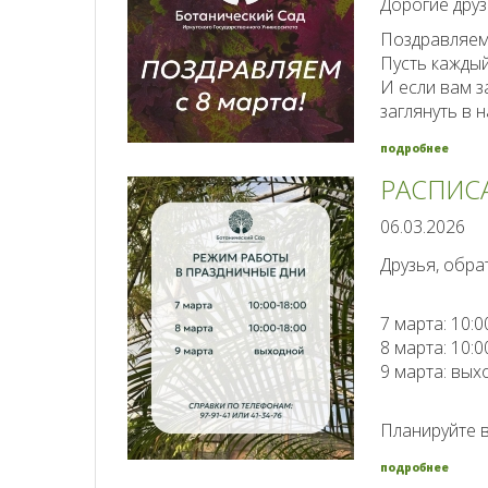
Дорогие друз
Поздравляем 
Пусть каждый
И если вам з
заглянуть в
подробнее
РАСПИСА
06.03.2026
Друзья, обра
7 марта: 10:0
8 марта: 10:0
9 марта: вых
Планируйте в
подробнее