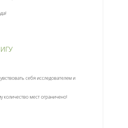
да!
 ИГУ
увствовать себя исследователем и
му количество мест ограничено!