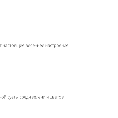
ит настоящее весеннее настроение.
ой суеты среди зелени и цветов.