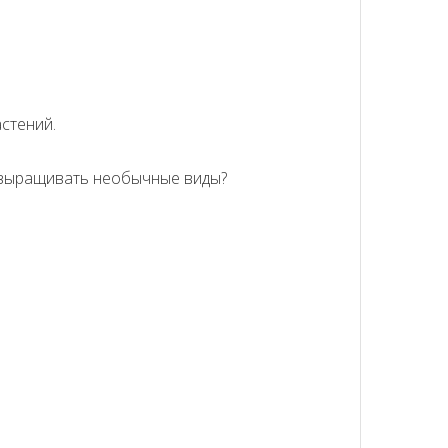
стений.
я выращивать необычные виды?