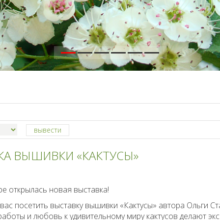
КА ВЫШИВКИ «КАКТУСЫ»
ре открылась новая выставка!
вас посетить выставку вышивки «Кактусы» автора Ольги С
аботы и любовь к удивительному миру кактусов делают эк