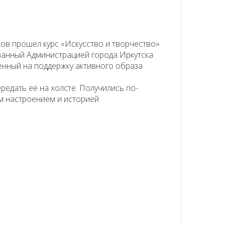
ов прошел курс «Искусство и творчество»
ванный Администрацией города Иркутска
енный на поддержку активного образа
редать её на холсте. Получились по-
м настроением и историей