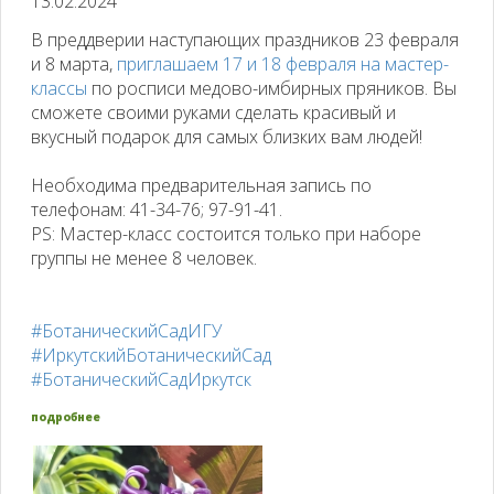
13.02.2024
В преддверии наступающих праздников 23 февраля
и 8 марта,
приглашаем 17 и 18 февраля на мастер-
классы
по росписи медово-имбирных пряников. Вы
сможете своими руками сделать красивый и
вкусный подарок для самых близких вам людей!
Необходима предварительная запись по
телефонам: 41-34-76; 97-91-41.
PS: Мастер-класс состоится только при наборе
группы не менее 8 человек.
#БотаническийСадИГУ
#ИркутскийБотаническийСад
#БотаническийСадИркутск
подробнее