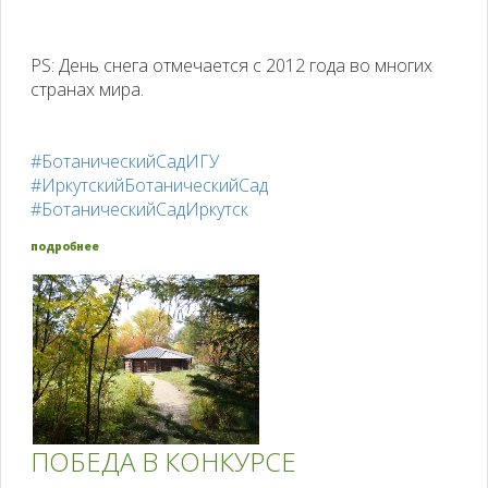
PS: День снега отмечается с 2012 года во многих
странах мира.
#БотаническийСадИГУ
#ИркутскийБотаническийСад
#БотаническийСадИркутск
подробнее
ПОБЕДА В КОНКУРСЕ