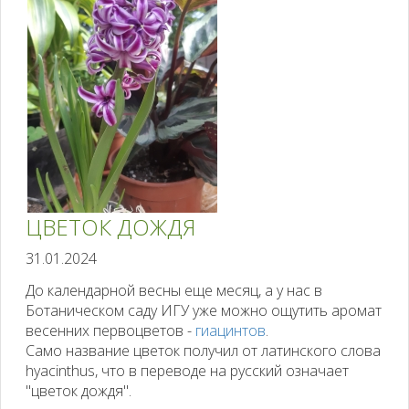
ЦВЕТОК ДОЖДЯ
31.01.2024
До календарной весны еще месяц, а у нас в
Ботаническом саду ИГУ уже можно ощутить аромат
весенних первоцветов -
гиацинтов
.
Само название цветок получил от латинского слова
hyacinthus, что в переводе на русский означает
"цветок дождя".