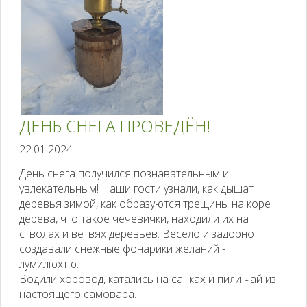
ДЕНЬ СНЕГА ПРОВЕДЁН!
22.01.2024
День снега получился познавательным и
увлекательным! Наши гости узнали, как дышат
деревья зимой, как образуются трещины на коре
дерева, что такое чечевички, находили их на
стволах и ветвях деревьев. Весело и задорно
создавали снежные фонарики желаний -
лумилюхтю.
Водили хоровод, катались на санках и пили чай из
настоящего самовара.