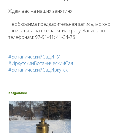
Ждем вас на наших занятиях!
Необходима предварительная запись, можно
записаться на все занятия сразу. Запись по
телефонам:
97-91-41
; 41-34-76
#БотаническийСадИГУ
#ИркутскийБотаническийСад
#БотаническийСадИркутск
подробнее