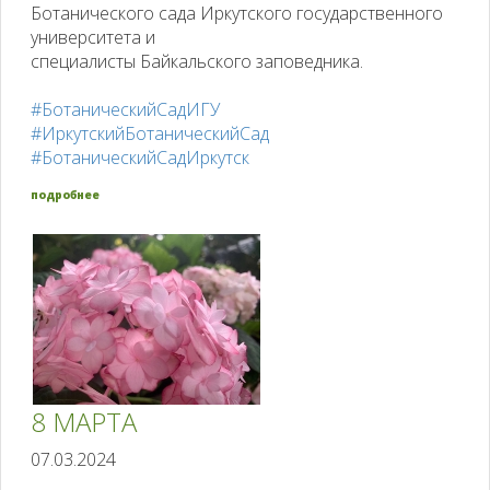
Ботанического сада Иркутского государственного
университета и
специалисты Байкальского заповедника.
#БотаническийСадИГУ
#ИркутскийБотаническийСад
#БотаническийСадИркутск
подробнее
8 МАРТА
07.03.2024