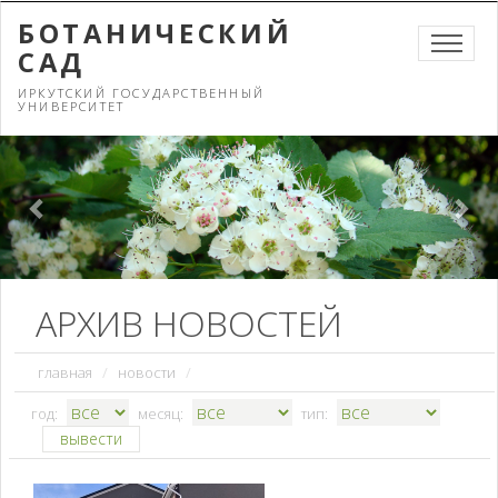
БОТАНИЧЕСКИЙ
САД
ИРКУТСКИЙ ГОСУДАРСТВЕННЫЙ
УНИВЕРСИТЕТ
Previous
Nex
АРХИВ НОВОСТЕЙ
главная
/
новости
/
год:
месяц:
тип: