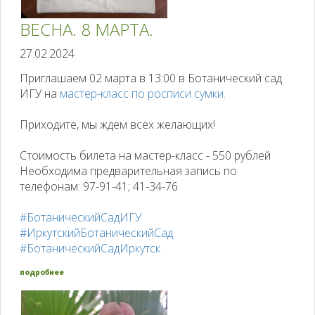
ВЕСНА. 8 МАРТА.
27.02.2024
Приглашаем 02 марта в 13:00 в Ботанический сад
ИГУ на
мастер-класс по росписи сумки.
Приходите, мы ждем всех желающих!
Стоимость билета на мастер-класс - 550 рублей
Необходима предварительная запись по
телефонам: 97-91-41; 41-34-76
#БотаническийСадИГУ
#ИркутскийБотаническийСад
#БотаническийСадИркутск
подробнее