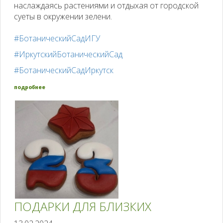
наслаждаясь растениями и отдыхая от городской
суеты в окружении зелени.
#БотаническийСадИГУ
#ИркутскийБотаническийСад
#БотаническийСадИркутск
подробнее
ПОДАРКИ ДЛЯ БЛИЗКИХ